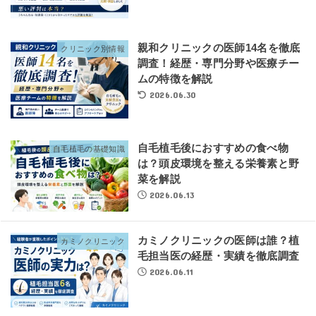
親和クリニックの医師14名を徹底
クリニック別情報
調査！経歴・専門分野や医療チー
ムの特徴を解説
2026.06.30
自毛植毛後におすすめの食べ物
自毛植毛の基礎知識
は？頭皮環境を整える栄養素と野
菜を解説
2026.06.13
カミノクリニックの医師は誰？植
カミノクリニック
毛担当医の経歴・実績を徹底調査
2026.06.11