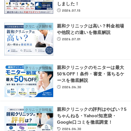
しました！
2026.07.15
親和クリニックは高い？料金相場
クリニック別情報
や他院との違いを徹底解説
2026.07.01
親和クリニックのモニターは最大
クリニック別情報
50％OFF！条件・審査・落ちるケ
ースを徹底解説
2026.06.30
親和クリニックの評判はやばい？5
クリニック別情報
ちゃんねる・Yahoo!知恵袋・
Google口コミを徹底調査！
2026.06.30