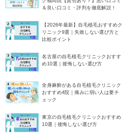
ク福岡院【賛否あり？】悪い口コミ
＆良い口コミ・評判を徹底解説！
【2026年最新】自毛植毛おすすめク
リニック9選｜失敗しない選び方と
比較ポイント
名古屋の自毛植毛クリニックおすす
め10選｜後悔しない選び方
全身麻酔がある自毛植毛クリニック
おすすめ4院｜痛みに弱い人は要チ
ェック
東京の自毛植毛クリニックおすすめ
10選｜後悔しない選び方