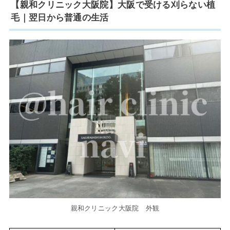
【親和クリニック大阪院】大阪で受ける刈らない植
毛｜翌日から普通の生活
親和クリニック大阪院 外観