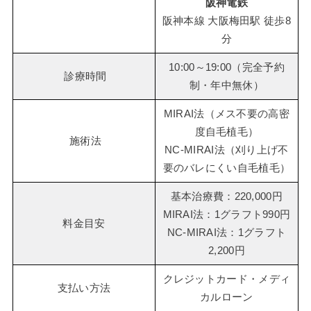
阪神電鉄
阪神本線 大阪梅田駅 徒歩8
分
10:00～19:00（完全予約
診療時間
制・年中無休）
MIRAI法（メス不要の高密
度自毛植毛）
施術法
NC-MIRAI法（刈り上げ不
要のバレにくい自毛植毛）
基本治療費：220,000円
MIRAI法：1グラフト990円
料金目安
NC-MIRAI法：1グラフト
2,200円
クレジットカード・メディ
支払い方法
カルローン