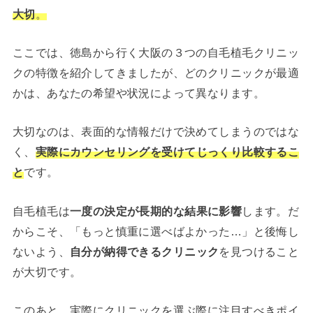
大切
。
ここでは、徳島から行く大阪の３つの自毛植毛クリニッ
クの特徴を紹介してきましたが、どのクリニックが最適
かは、あなたの希望や状況によって異なります。
大切なのは、表面的な情報だけで決めてしまうのではな
く、
実際にカウンセリングを受けてじっくり比較するこ
と
です。
自毛植毛は
一度の決定が長期的な結果に影響
します。だ
からこそ、「もっと慎重に選べばよかった…」と後悔し
ないよう、
自分が納得できるクリニック
を見つけること
が大切です。
このあと、実際にクリニックを選ぶ際に注目すべきポイ