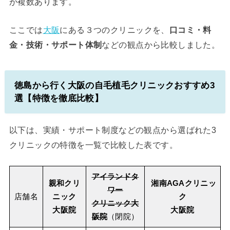
が複数あります。
ここでは
大阪
にある３つのクリニックを、
口コミ・料
金・技術・サポート体制
などの観点から比較しました。
徳島から行く大阪の自毛植毛クリニックおすすめ3
選【特徴を徹底比較】
以下は、実績・サポート制度などの観点から選ばれた3
クリニックの特徴を一覧で比較した表です。
アイランドタ
親和クリ
湘南AGAクリニッ
ワー
店舗名
ニック
ク
クリニック大
大阪院
大阪院
阪院
（閉院）