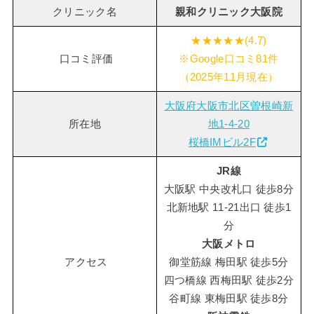
クリニック名
親和クリニック大阪院
★★★★★(4.7)
口コミ評価
※Google口コミ81件
（2025年11月現在）
大阪府大阪市北区曽根崎新
所在地
地1-4-20
桜橋IMビル2F
JR線
大阪駅 中央改札口 徒歩8分
北新地駅 11-21出口 徒歩1
分
大阪メトロ
アクセス
御堂筋線 梅田駅 徒歩5分
四つ橋線 西梅田駅 徒歩2分
谷町線 東梅田駅 徒歩8分