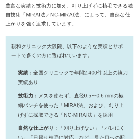
豊富な実績と技術力に加え、刈り上げずに植毛できる独
自技術「MIRAI法／NC-MIRAI法」によって、自然な仕
上がりを強く追求しています。
親和クリニック大阪院、以下のような実績とサポ
ートで多くの方に選ばれています。
実績：
全国クリニックで年間2,400件以上の執刀
実績あり
技術力：
メスを使わず、直径0.5〜0.6 mmの極
細パンチを使った「MIRAI法」および、刈り上
げずに採取できる「NC-MIRAI法」を採用
自然な仕上がり
：「刈り上げない」「バレにく
い」「日帰り植毛に対応」など、見た目への配