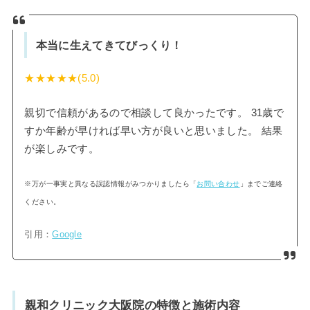
本当に生えてきてびっくり！
★★★★★(5.0)
親切で信頼があるので相談して良かったです。 31歳で
すか年齢が早ければ早い方が良いと思いました。 結果
が楽しみです。
※万が一事実と異なる誤認情報がみつかりましたら「
お問い合わせ
」までご連絡
ください。
引用：
Google
親和クリニック大阪院の特徴と施術内容