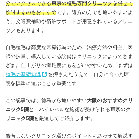
分でアクセスできる
東京の植毛専門クリニック
を併せて
検討するのもおすすめ
です。遠方の方でも通いやすいよ
う、交通費補助や宿泊サポートが用意されているクリニ
ックもあります。
自毛植毛は高度な医療行為のため、治療方法や料金、医
師の技量、導入している設備はクリニックによってさま
ざま。仕上がりの満足度にも差が出やすいため、まずは
植毛の基礎知識
を押さえたうえで、自分に合った医
院を慎重に選ぶことが重要です。
この記事では、徳島から通いやすい
大阪のおすすめクリ
ニック5院
と、ハイレベルな施術が受けられる
東京のク
リニック5院
を厳選してご紹介します。
後悔しないクリニック選びのポイントもあわせて解説す