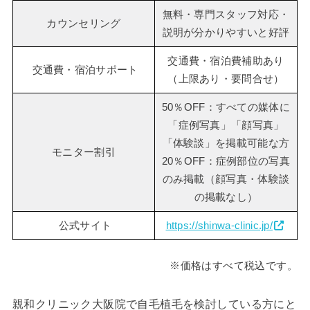
無料・専門スタッフ対応・
カウンセリング
説明が分かりやすいと好評
交通費・宿泊費補助あり
交通費・宿泊サポート
（上限あり・要問合せ）
50％OFF：すべての媒体に
「症例写真」「顔写真」
「体験談」を掲載可能な方
モニター割引
20％OFF：症例部位の写真
のみ掲載（顔写真・体験談
の掲載なし）
公式サイト
https://shinwa-clinic.jp/
※価格はすべて税込です。
親和クリニック大阪院で自毛植毛を検討している方にと