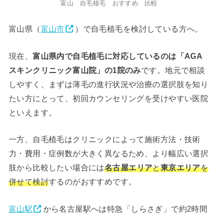
富山 自毛植毛 おすすめ 比較
富山県（
富山市
）で自毛植毛を検討している方へ。
現在、
富山県内で自毛植毛に対応しているのは「AGA
スキンクリニック富山院」の1院のみ
です。地元で相談
しやすく、まずは薄毛の進行状況や治療の選択肢を知り
たい方にとって、初回カウンセリングを受けやすい医院
といえます。
一方、自毛植毛はクリニックによって施術方法・技術
力・費用・症例数が大きく異なるため、より幅広い選択
肢から比較したい場合には
名古屋エリア
と
東京エリア
を
併せて検討
するのがおすすめです。
富山駅
から名古屋駅へは特急「しらさぎ」で約2時間