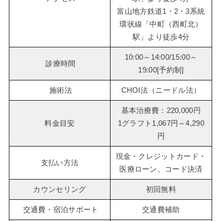
富山地方鉄道1・2・3系統
環状線「中町（西町北）
駅」より徒歩4分
10:00～14:00/15:00～
診療時間
19:00[予約制]
施術法
CHOI法（ニードル法）
基本治療費：220,000円
料金目安
1グラフト1,067円～4,290
円
現金・クレジットカード・
支払い方法
医療ローン、コード決済
カウンセリング
初回無料
交通費・宿泊サポート
交通費補助