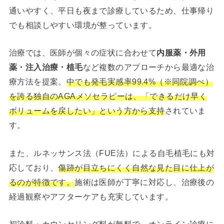
通いやすく、平日も夜まで診療しているため、仕事帰り
でも相談しやすい環境が整っています。
治療では、医師が個々の症状に合わせて
内服薬・外用
薬・注入治療・植毛
など複数のアプローチから最適な治
療方法を提案。
中でも発毛実感率99.4%（※同院調べ）
を誇る独自のAGAメソセラピーは、「できるだけ早く
ボリュームを戻したい」という方から支持
されていま
す。
また、ルネッサンス法（FUE法）による自毛植毛にも対
応しており、
傷跡が目立ちにくく自然な見た目に仕上が
るのが特徴です。
施術は医師が丁寧に対応し、治療後の
経過観察やアフターケアも充実しています。