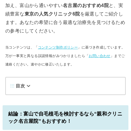
加え、富山から通いやすい
名古屋のおすすめ4院
と、実
績豊富な
東京の人気クリニック6院
を厳選してご紹介し
ます。あなたの希望に合う最適な治療先を見つけるため
の参考にしてください。
当コンテンツは、「
コンテンツ制作ポリシー
」に基づき作成しています。
万が一事実と異なる誤認情報がみつかりましたら「
お問い合わせ
」までご
連絡ください。速やかに修正いたします。
目次
結論：富山で自毛植毛を検討するなら“親和クリニ
ック名古屋院”もおすすめ！