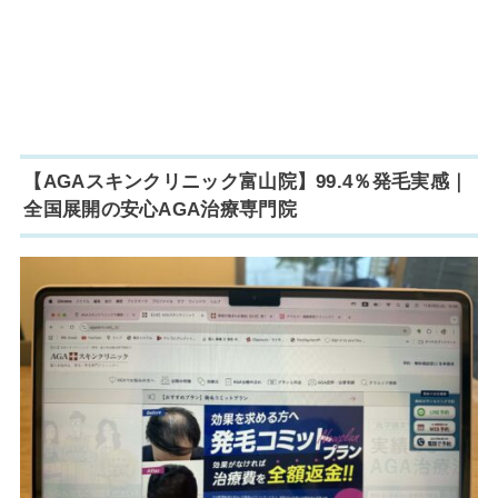
【
AGAスキンクリニック富山院
】99.4％発毛実感｜
全国展開の安心AGA治療専門院