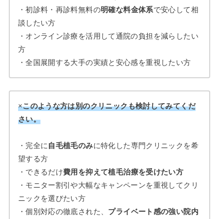
・初診料・再診料無料の
明確な料金体系
で安心して相
談したい方
・オンライン診療を活用して通院の負担を減らしたい
方
・全国展開する大手の実績と安心感を重視したい方
×
このような方は別のクリニックも検討してみてくだ
さい。
・完全に
自毛植毛のみ
に特化した専門クリニックを希
望する方
・できるだけ
費用を抑えて植毛治療を受けたい方
・モニター割引や大幅なキャンペーンを重視してクリ
ニックを選びたい方
・個別対応の徹底された、
プライベート感の強い院内