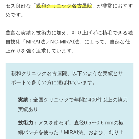
セス良好な「
親和クリニック名古屋院
」が非常におすす
めです。
豊富な実績と技術力に加え、刈り上げずに植毛できる独
自技術「MIRAI法／NC-MIRAI法」によって、自然な仕
上がりを強く追求しています。
親和クリニック名古屋院、以下のような実績とサ
ポートで多くの方に選ばれています。
実績：
全国クリニックで年間2,400件以上の執刀
実績あり
技術力：
メスを使わず、直径0.5〜0.6 mmの極
細パンチを使った「MIRAI法」および、刈り上