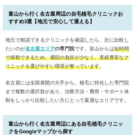
富山から行く名古屋周辺の自毛植毛クリニックお
すすめ3選【地元で安心して通える】
地元で相談できるクリニックを確認したら、次に比較し
たいのが
名古屋エリア
の専門院
です。富山からは
短時間
で移動できるため、通院の負担が少なく、実績豊富なク
リニックを選びやすい環境が整っています
。
名古屋には全国展開の大手から、植毛に特化した専門院
まで複数の選択肢があり、治療方法・費用・サポート体
制をしっかり比較したい方にとって最適なエリアです。
富山から行く名古屋周辺にある自毛植毛クリニッ
クをGoogleマップから探す