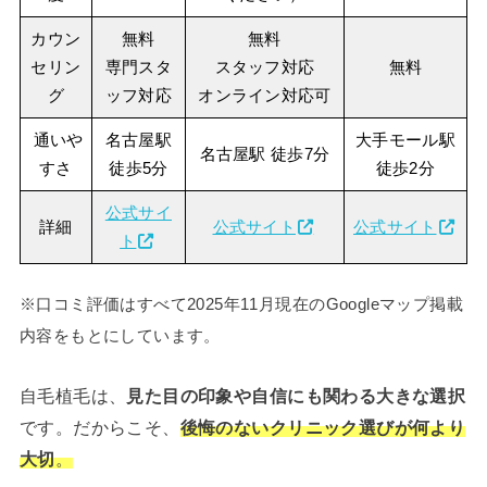
カウン
無料
無料
セリン
専門スタ
スタッフ対応
無料
グ
ッフ対応
オンライン対応可
通いや
名古屋駅
大手モール駅
名古屋駅 徒歩7分
すさ
徒歩5分
徒歩2分
公式サイ
詳細
公式サイト
公式サイト
ト
※口コミ評価はすべて2025年11月現在のGoogleマップ掲載
内容をもとにしています。
自毛植毛は、
見た目の印象や自信にも関わる大きな選択
です。だからこそ、
後悔のないクリニック選びが何より
大切
。