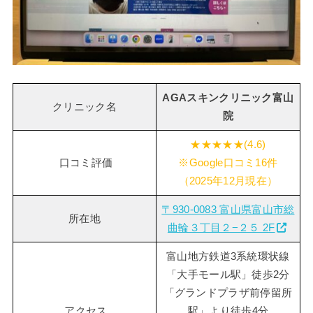
AGAスキンクリニック富山
クリニック名
院
★★★★★(4.6)
口コミ評価
※Google口コミ16件
（2025年12月現在）
〒930-0083 富山県富山市総
所在地
曲輪３丁目２−２５ 2F
富山地方鉄道3系統環状線
「大手モール駅」徒歩2分
「グランドプラザ前停留所
アクセス
駅」より徒歩4分