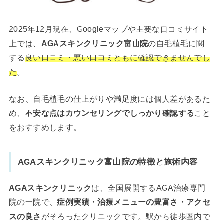
2025年12月現在、Googleマップや主要な口コミサイト
上では、
AGAスキンクリニック富山院
の自毛植毛に関
する
良い口コミ・悪い口コミともに確認できませんでし
た
。
なお、自毛植毛の仕上がりや満足度には個人差があるた
め、
不安な点はカウンセリングでしっかり確認する
こと
をおすすめします。
AGAスキンクリニック富山院
の特徴と施術内容
AGAスキンクリニック
は、全国展開するAGA治療専門
院の一院で、
症例実績・治療メニューの豊富さ・アクセ
スの良さ
がそろったクリニックです。駅から徒歩圏内で