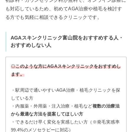
初診料・カウンセリング料が無料で、オンライン診療に
も対応しているため、初めてAGA治療や植毛を検討す
る方でも気軽に相談できるクリニックです。
AGAスキンクリニック富山院を
おすすめする人・
おすすめしない人
◎
このような方に
AGAスキンクリニック
をおすすめし
ます。
・駅周辺で通いやすいAGA治療・植毛クリニックを探
している方
・内服薬・外用薬・注入治療・植毛など
複数の治療法
から最適な方法を提案してほしい方
・できるだけ早く変化を実感したい方（※発毛実感率
99.4%のメソセラピーに対応）