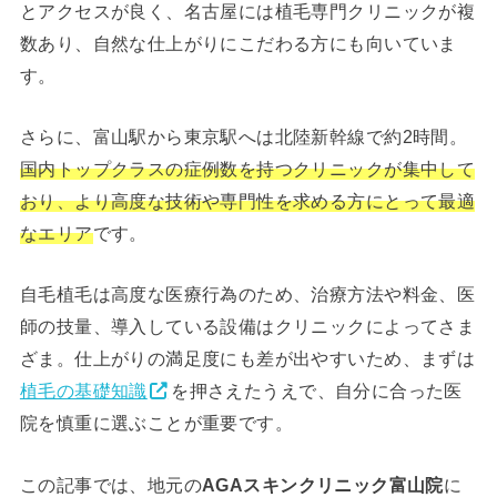
とアクセスが良く、名古屋には植毛専門クリニックが複
数あり、自然な仕上がりにこだわる方にも向いていま
す。
さらに、富山駅から東京駅へは北陸新幹線で約2時間。
国内トップクラスの症例数を持つクリニックが集中して
おり、より高度な技術や専門性を求める方にとって最適
なエリア
です。
自毛植毛は高度な医療行為のため、治療方法や料金、医
師の技量、導入している設備はクリニックによってさま
ざま。仕上がりの満足度にも差が出やすいため、まずは
植毛の基礎知識
を押さえたうえで、自分に合った医
院を慎重に選ぶことが重要です。
この記事では、地元の
AGAスキンクリニック富山院
に